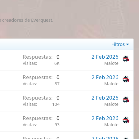
s creadores de Everquest.
Filtros
Respuestas
0
2 Feb 2026
Visitas
6K
Malote
Respuestas
0
2 Feb 2026
Visitas
87
Malote
Respuestas
0
2 Feb 2026
Visitas
104
Malote
Respuestas
0
2 Feb 2026
Visitas
93
Malote
Respuestas
0
2 Feb 2026