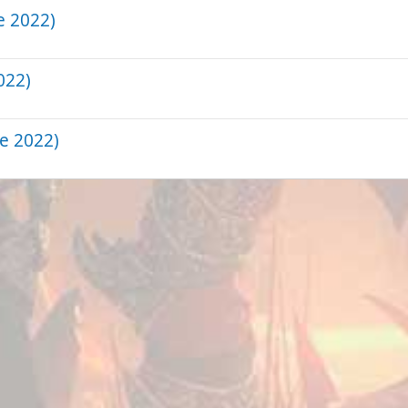
e 2022)
022)
e 2022)