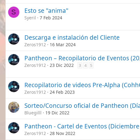
Esto se "anima"
S
Syeril
7 Feb 2024
Descarga e instalación del Cliente
Zeros1912
16 Mar 2024
Pantheon – Recopilatorio de Eventos (20
Zeros1912
23 Dic 2022
3
4
5
Recopilatorio de videos Pre-Alpha (Coh
Zeros1912
24 Feb 2023
Sorteo/Concurso oficial de Pantheon (Día
Bluegilll
19 Dic 2022
Pantheon - Cartel de Eventos (Diciembre
Zeros1912
28 Nov 2022