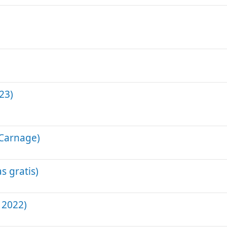
23)
hCarnage)
s gratis)
 2022)