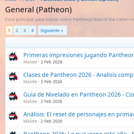
General (Patheon)
Foro principal para hablar sobre Pantheon Rise of the Fallen m
1
2
3
4
Siguiente
Primeras impresiones jugando Pantheo
Malote
2 Feb 2026
Clases de Pantheon 2026 - Analisis compa
Malote
2 Feb 2026
Guia de Nivelado en Pantheon 2026 - Co
Malote
2 Feb 2026
Análisis: El reset de personajes en prim
Malote
2 Feb 2026