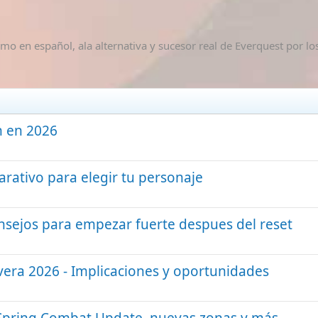
mo en español, ala alternativa y sucesor real de Everquest por lo
n en 2026
rativo para elegir tu personaje
nsejos para empezar fuerte despues del reset
avera 2026 - Implicaciones y oportunidades