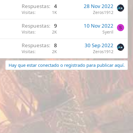
Respuestas
4
28 Nov 2022
Visitas
1K
Zeros1912
Respuestas
9
10 Nov 2022
S
Visitas
2K
Syeril
Respuestas
8
30 Sep 2022
Visitas
2K
Zeros1912
Hay que estar conectado o registrado para publicar aquí.