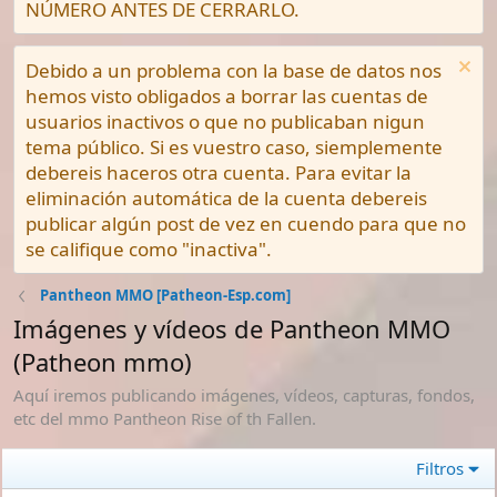
NÚMERO ANTES DE CERRARLO.
Debido a un problema con la base de datos nos
hemos visto obligados a borrar las cuentas de
usuarios inactivos o que no publicaban nigun
tema público. Si es vuestro caso, siemplemente
debereis haceros otra cuenta. Para evitar la
eliminación automática de la cuenta debereis
publicar algún post de vez en cuendo para que no
se califique como "inactiva".
Pantheon MMO [Patheon-Esp.com]
Imágenes y vídeos de Pantheon MMO
(Patheon mmo)
Aquí iremos publicando imágenes, vídeos, capturas, fondos,
etc del mmo Pantheon Rise of th Fallen.
Filtros