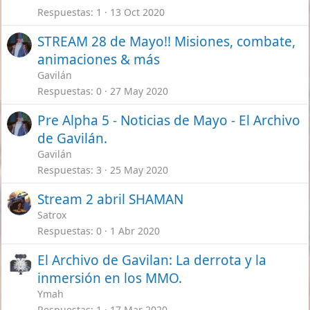
Respuestas
1
13 Oct 2020
STREAM 28 de Mayo!! Misiones, combate,
animaciones & más
Gavilán
Respuestas
0
27 May 2020
Pre Alpha 5 - Noticias de Mayo - El Archivo
de Gavilán.
Gavilán
Respuestas
3
25 May 2020
Stream 2 abril SHAMAN
Satrox
Respuestas
0
1 Abr 2020
El Archivo de Gavilan: La derrota y la
inmersión en los MMO.
Ymah
Respuestas
1
17 Mar 2020