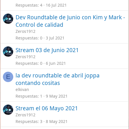
Respuestas
4
16 Jul 2021
Dev Roundtable de Junio con Kim y Mark -
Control de calidad
Zeros1912
Respuestas
0
3 Jul 2021
Stream 03 de Junio 2021
Zeros1912
Respuestas
0
6 Jun 2021
la dev roundtable de abril joppa
E
contando cositas
elkivan
Respuestas
1
9 May 2021
Stream el 06 Mayo 2021
Zeros1912
Respuestas
3
8 May 2021