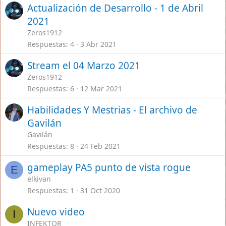
Actualización de Desarrollo - 1 de Abril
2021
Zeros1912
Respuestas
4
3 Abr 2021
Stream el 04 Marzo 2021
Zeros1912
Respuestas
6
12 Mar 2021
Habilidades Y Mestrias - El archivo de
Gavilán
Gavilán
Respuestas
8
24 Feb 2021
gameplay PA5 punto de vista rogue
E
elkivan
Respuestas
1
31 Oct 2020
Nuevo video
I
INFEKTOR