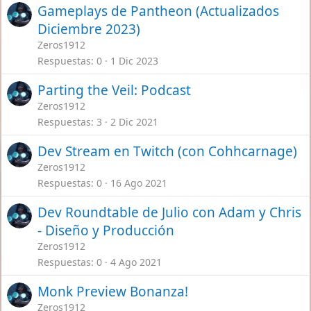
Gameplays de Pantheon (Actualizados
Diciembre 2023)
Zeros1912
Respuestas
0
1 Dic 2023
Parting the Veil: Podcast
Zeros1912
Respuestas
3
2 Dic 2021
Dev Stream en Twitch (con Cohhcarnage)
Zeros1912
Respuestas
0
16 Ago 2021
Dev Roundtable de Julio con Adam y Chris
- Diseño y Producción
Zeros1912
Respuestas
0
4 Ago 2021
Monk Preview Bonanza!
Zeros1912