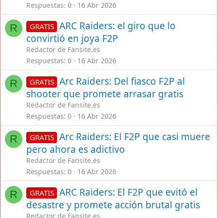
Respuestas
0
16 Abr 2026
ARC Raiders: el giro que lo
GRATIS
R
convirtió en joya F2P
Redactor de Fansite.es
Respuestas
0
16 Abr 2026
Arc Raiders: Del fiasco F2P al
GRATIS
R
shooter que promete arrasar gratis
Redactor de Fansite.es
Respuestas
0
16 Abr 2026
Arc Raiders: El F2P que casi muere
GRATIS
R
pero ahora es adictivo
Redactor de Fansite.es
Respuestas
0
16 Abr 2026
ARC Raiders: El F2P que evitó el
GRATIS
R
desastre y promete acción brutal gratis
Redactor de Fansite.es