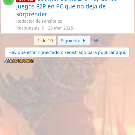
juegos F2P en PC que no deja de
sorprender
Redactor de Fansite.es
Respuestas
0
28 Mar 2026
Último
1 de 10
Siguiente
Hay que estar conectado o registrado para publicar aquí.