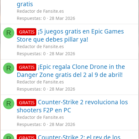
gratis
Redactor de Fansite.es
Respuestas
0
28 Mar 2026
¡5 juegos gratis en Epic Games
GRATIS
R
Store que debes pillar ya!
Redactor de Fansite.es
Respuestas
0
28 Mar 2026
¡Epic regala Clone Drone in the
GRATIS
R
Danger Zone gratis del 2 al 9 de abril!
Redactor de Fansite.es
Respuestas
0
28 Mar 2026
Counter-Strike 2 revoluciona los
GRATIS
R
shooters F2P en PC
Redactor de Fansite.es
Respuestas
0
28 Mar 2026
Counter-Strike 2: el rey de los
GRATIS
R