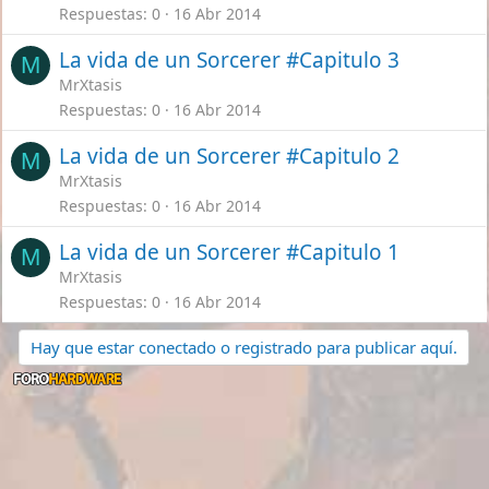
Respuestas
0
16 Abr 2014
La vida de un Sorcerer #Capitulo 3
M
MrXtasis
Respuestas
0
16 Abr 2014
La vida de un Sorcerer #Capitulo 2
M
MrXtasis
Respuestas
0
16 Abr 2014
La vida de un Sorcerer #Capitulo 1
M
MrXtasis
Respuestas
0
16 Abr 2014
Hay que estar conectado o registrado para publicar aquí.