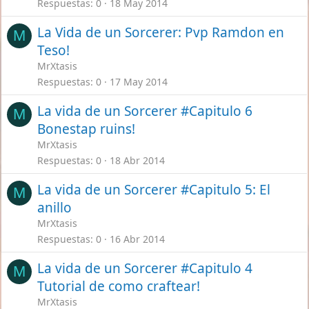
Respuestas
0
18 May 2014
La Vida de un Sorcerer: Pvp Ramdon en
M
Teso!
MrXtasis
Respuestas
0
17 May 2014
La vida de un Sorcerer #Capitulo 6
M
Bonestap ruins!
MrXtasis
Respuestas
0
18 Abr 2014
La vida de un Sorcerer #Capitulo 5: El
M
anillo
MrXtasis
Respuestas
0
16 Abr 2014
La vida de un Sorcerer #Capitulo 4
M
Tutorial de como craftear!
MrXtasis