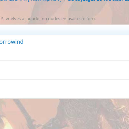
Si vuelves a jugarlo, no dudes en usar este foro.
Morrowind