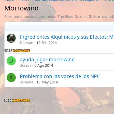
Morrowind
Foro para nuestra comunidad The Elder Scrolls III: Morrowind. 
Ingredientes Alquímicos y sus Efectos: 
Diazson
19 Feb 2014
ayuda jugar morrowind
D
dorack
6 Ago 2014
Problema con las voces de los NPC
X
xamena
15 May 2014