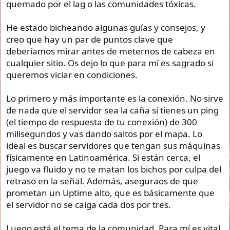
quemado por el lag o las comunidades tóxicas.
He estado bicheando algunas guías y consejos, y
creo que hay un par de puntos clave que
deberíamos mirar antes de meternos de cabeza en
cualquier sitio. Os dejo lo que para mí es sagrado si
queremos viciar en condiciones.
Lo primero y más importante es la conexión. No sirve
de nada que el servidor sea la caña si tienes un ping
(el tiempo de respuesta de tu conexión) de 300
milisegundos y vas dando saltos por el mapa. Lo
ideal es buscar servidores que tengan sus máquinas
físicamente en Latinoamérica. Si están cerca, el
juego va fluido y no te matan los bichos por culpa del
retraso en la señal. Además, aseguraos de que
prometan un Uptime alto, que es básicamente que
el servidor no se caiga cada dos por tres.
Luego está el tema de la comunidad. Para mí es vital