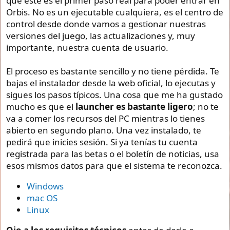
que este es el primer paso real para poder entrar en
Orbis. No es un ejecutable cualquiera, es el centro de
control desde donde vamos a gestionar nuestras
versiones del juego, las actualizaciones y, muy
importante, nuestra cuenta de usuario.
El proceso es bastante sencillo y no tiene pérdida. Te
bajas el instalador desde la web oficial, lo ejecutas y
sigues los pasos típicos. Una cosa que me ha gustado
mucho es que el
launcher es bastante ligero
; no te
va a comer los recursos del PC mientras lo tienes
abierto en segundo plano. Una vez instalado, te
pedirá que inicies sesión. Si ya tenías tu cuenta
registrada para las betas o el boletín de noticias, usa
esos mismos datos para que el sistema te reconozca.
Windows
mac OS
Linux