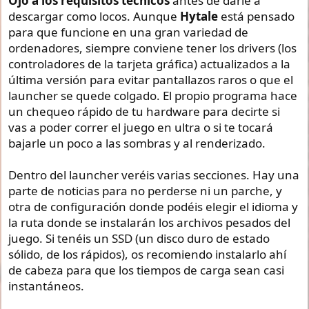
Ojo a los requisitos técnicos
antes de darle a
descargar como locos. Aunque
Hytale
está pensado
para que funcione en una gran variedad de
ordenadores, siempre conviene tener los drivers (los
controladores de la tarjeta gráfica) actualizados a la
última versión para evitar pantallazos raros o que el
launcher se quede colgado. El propio programa hace
un chequeo rápido de tu hardware para decirte si
vas a poder correr el juego en ultra o si te tocará
bajarle un poco a las sombras y al renderizado.
Dentro del launcher veréis varias secciones. Hay una
parte de noticias para no perderse ni un parche, y
otra de configuración donde podéis elegir el idioma y
la ruta donde se instalarán los archivos pesados del
juego. Si tenéis un SSD (un disco duro de estado
sólido, de los rápidos), os recomiendo instalarlo ahí
de cabeza para que los tiempos de carga sean casi
instantáneos.