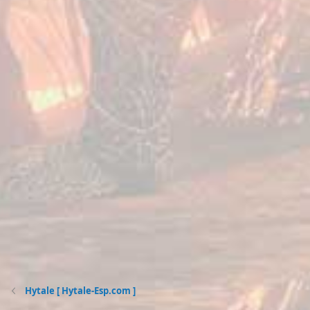
Hytale [ Hytale-Esp.com ]