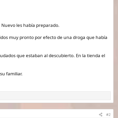
 Nuevo les había preparado.
midos muy pronto por efecto de una droga que había
udados que estaban al descubierto. En la tienda el
u familiar.
#2