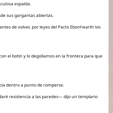
sculosa espalda.
de sus gargantas abiertas.
tes de volver, por leyes del Pacto Ebonhearth los
n el botín y lo degollamos en la frontera para que
cia dentro a punto de romperse.
aré resistencia a las paredes— dijo un templario