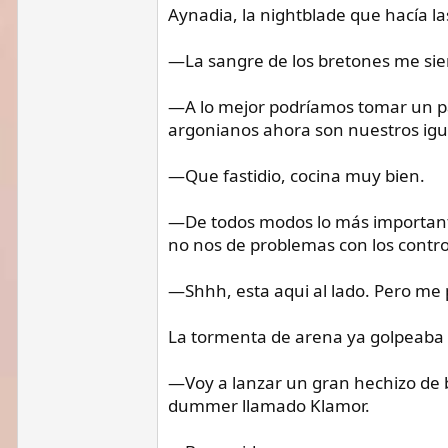
Aynadia, la nightblade que hacía l
—La sangre de los bretones me sie
—A lo mejor podríamos tomar un par
argonianos ahora son nuestros igu
—Que fastidio, cocina muy bien.
—De todos modos lo más importante 
no nos de problemas con los contro
—Shhh, esta aqui al lado. Pero me p
La tormenta de arena ya golpeaba 
—Voy a lanzar un gran hechizo de b
dummer llamado Klamor.