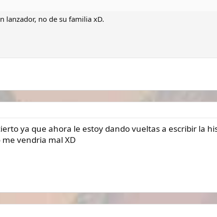
n lanzador, no de su familia xD.
ierto ya que ahora le estoy dando vueltas a escribir la h
o me vendria mal XD