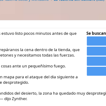
 estuvo listo pocos minutos antes de que
Se buscan
repáranos la cena dentro de la tienda, que
ones y necesitamos todas las fuerzas.
s cosas ante un pequeñísimo fuego.
 mapa para el ataque del dia siguiente a
e desprotegido.
didos del desierto, la zona ha quedado muy desprotegid
 dijo Zynther.