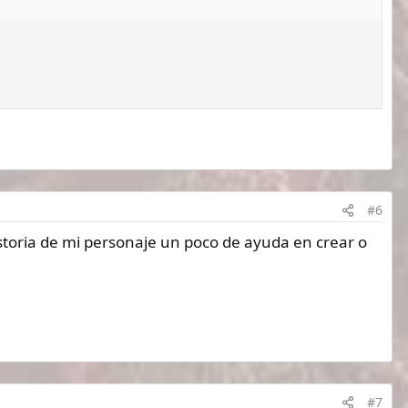
#6
istoria de mi personaje un poco de ayuda en crear o
#7