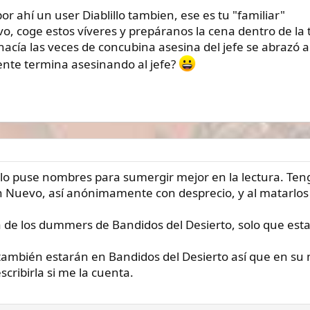
por ahí un user Diablillo tambien, ese es tu "familiar"
vo, coge estos víveres y prepáranos la cena dentro de la 
hacía las veces de concubina asesina del jefe se abrazó 
mente termina asesinando al jefe?
o puse nombres para sumergir mejor en la lectura. Tengo
n Nuevo, así anónimamente con desprecio, y al matarlos 
 de los dummers de Bandidos del Desierto, solo que est
también estarán en Bandidos del Desierto así que en su 
scribirla si me la cuenta.