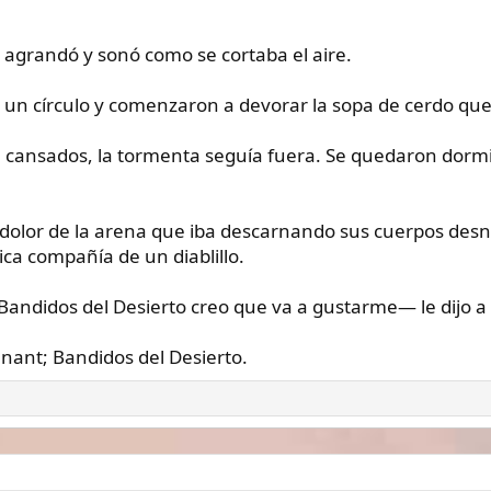
 agrandó y sonó como se cortaba el aire.
n círculo y comenzaron a devorar la sopa de cerdo que
an cansados, la tormenta seguía fuera. Se quedaron dor
r dolor de la arena que iba descarnando sus cuerpos desn
ica compañía de un diablillo.
andidos del Desierto creo que va a gustarme— le dijo a s
enant; Bandidos del Desierto.