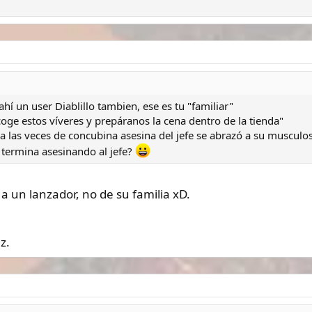
 ahí un user Diablillo tambien, ese es tu "familiar"
coge estos víveres y prepáranos la cena dentro de la tienda"
a las veces de concubina asesina del jefe se abrazó a su musculo
e termina asesinando al jefe?
 a un lanzador, no de su familia xD.
z.