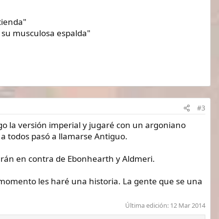
tienda"
a su musculosa espalda"
#3
 la versión imperial y jugaré con un argoniano
a todos pasó a llamarse Antiguo.
arán en contra de Ebonhearth y Aldmeri.
momento les haré una historia. La gente que se una
Última edición:
12 Mar 2014