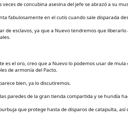
as veces de concubina asesina del jefe se abrazó a su mu
nta fabulosamente en el cutis cuando sale disparada des
 de esclavos, ya que a Nuevo tendremos que liberarlo an
ales.
es el oro, creo que a Nuevo lo podemos usar de mula co
les de armonía del Pacto.
arece bien, ya lo discutiremos.
las paredes de la gran tienda compartida y se hundía ha
urbuja que protege hasta de disparos de catapulta, así d