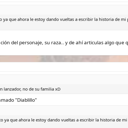
to ya que ahora le estoy dando vueltas a escribir la historia de 
unción del personaje, su raza.. y de ahí articulas algo qu
n lanzador, no de su familia xD
lamado "Diablillo"
rto ya que ahora le estoy dando vueltas a escribir la historia de