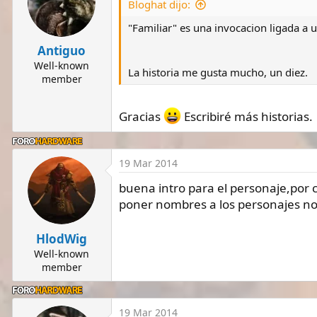
Bloghat dijo:
"Familiar" es una invocacion ligada a u
Antiguo
Well-known
La historia me gusta mucho, un diez.
member
Gracias
Escribiré más historias.
19 Mar 2014
buena intro para el personaje,por c
poner nombres a los personajes n
HlodWig
Well-known
member
19 Mar 2014