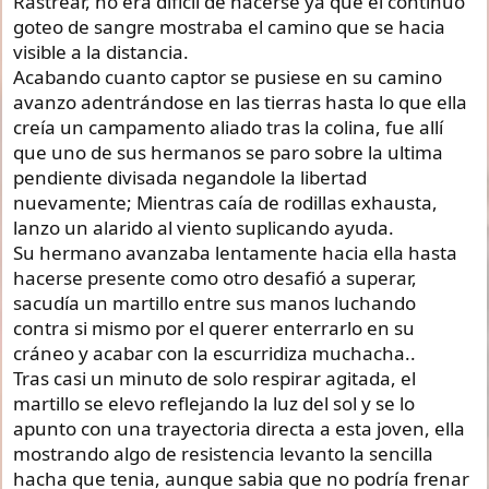
Rastrear, no era difícil de hacerse ya que el continuo
goteo de sangre mostraba el camino que se hacia
visible a la distancia.
Acabando cuanto captor se pusiese en su camino
avanzo adentrándose en las tierras hasta lo que ella
creía un campamento aliado tras la colina, fue allí
que uno de sus hermanos se paro sobre la ultima
pendiente divisada negandole la libertad
nuevamente; Mientras caía de rodillas exhausta,
lanzo un alarido al viento suplicando ayuda.
Su hermano avanzaba lentamente hacia ella hasta
hacerse presente como otro desafió a superar,
sacudía un martillo entre sus manos luchando
contra si mismo por el querer enterrarlo en su
cráneo y acabar con la escurridiza muchacha..
Tras casi un minuto de solo respirar agitada, el
martillo se elevo reflejando la luz del sol y se lo
apunto con una trayectoria directa a esta joven, ella
mostrando algo de resistencia levanto la sencilla
hacha que tenia, aunque sabia que no podría frenar