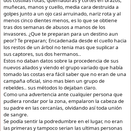
dos costillas rotas, quemaduras y cortes en brazos,
muñecas, manos y cuello, media cara destruida a
golpes junto a un ojo casi arruinado, nariz rota y al
menos cinco dientes menos, es lo que se obtiene
tras dos semanas de abusos a manos de los
invasores. ¿Que te preparan para un destino aun
peor? Te preparan; Encadenada desde el cuello hacia
los restos de un árbol no tenia mas que suplicar a
sus captores, sus dos hermanos..
Estos no daban datos sobre la procedencia de sus
nuevos aliados y viendo el grupo variado que había
tomado las costas era fácil saber que no eran de una
campaña oficial, sino mas bien un grupo de
rebeldes.. sus métodos lo dejaban claro.
Como una advertencia ante cualquier persona que
pudiera rondar por la zona, empalaron la cabeza de
su padre en las cercanías, olvidando así toda unión
de sangre.
Se podía sentir la podredumbre en el lugar, no eran
las primeras y tampoco serian las ultimas personas