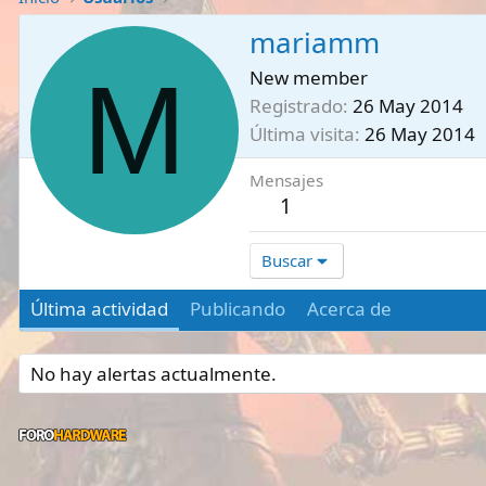
mariamm
M
New member
Registrado
26 May 2014
Última visita
26 May 2014
Mensajes
1
Buscar
Última actividad
Publicando
Acerca de
No hay alertas actualmente.