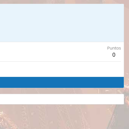
Puntos
0