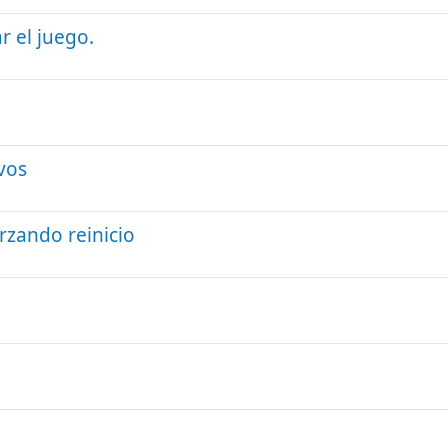
r el juego.
vos
rzando reinicio