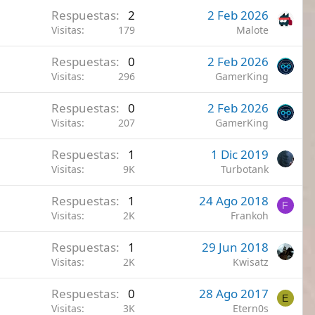
Respuestas
2
2 Feb 2026
Visitas
179
Malote
Respuestas
0
2 Feb 2026
Visitas
296
GamerKing
Respuestas
0
2 Feb 2026
Visitas
207
GamerKing
Respuestas
1
1 Dic 2019
Visitas
9K
Turbotank
Respuestas
1
24 Ago 2018
F
Visitas
2K
Frankoh
Respuestas
1
29 Jun 2018
Visitas
2K
Kwisatz
Respuestas
0
28 Ago 2017
E
Visitas
3K
Etern0s