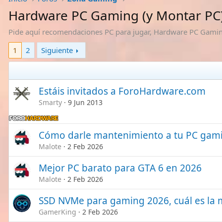
Hardware PC Gaming (y Montar PC
Pide aquí recomendaciones PC para jugar, Hardware PC Gami
1
2
Siguiente
Estáis invitados a ForoHardware.com
Smarty
9 Jun 2013
Cómo darle mantenimiento a tu PC gam
Malote
2 Feb 2026
Mejor PC barato para GTA 6 en 2026
Malote
2 Feb 2026
SSD NVMe para gaming 2026, cuál es la 
GamerKing
2 Feb 2026