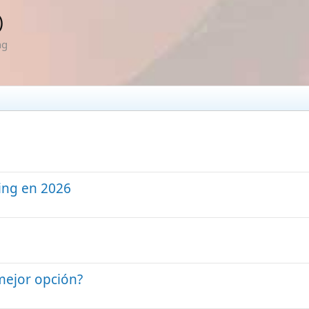
)
ng
ing en 2026
mejor opción?