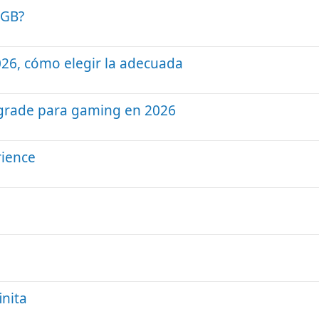
8GB?
26, cómo elegir la adecuada
pgrade para gaming en 2026
rience
inita