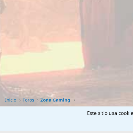
Inicio
Foros
Zona Gaming
Este sitio usa cook