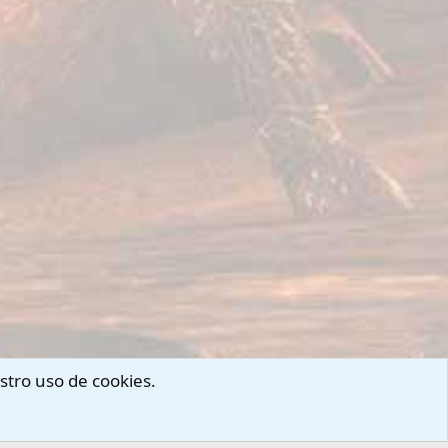
stro uso de cookies.
arnos
Términos y reglas
Privacy policy
Ayuda
Portal
R
S
S