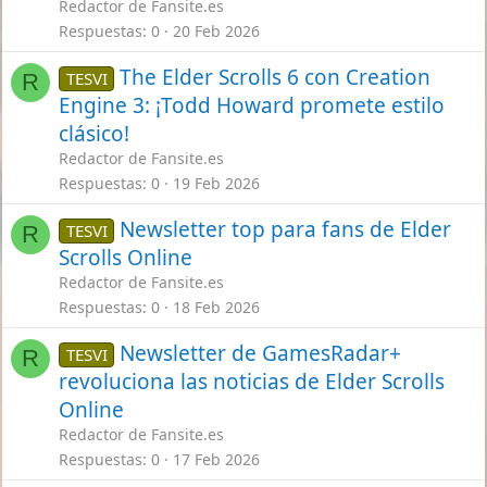
Redactor de Fansite.es
Respuestas
0
20 Feb 2026
The Elder Scrolls 6 con Creation
TESVI
R
Engine 3: ¡Todd Howard promete estilo
clásico!
Redactor de Fansite.es
Respuestas
0
19 Feb 2026
Newsletter top para fans de Elder
TESVI
R
Scrolls Online
Redactor de Fansite.es
Respuestas
0
18 Feb 2026
Newsletter de GamesRadar+
TESVI
R
revoluciona las noticias de Elder Scrolls
Online
Redactor de Fansite.es
Respuestas
0
17 Feb 2026