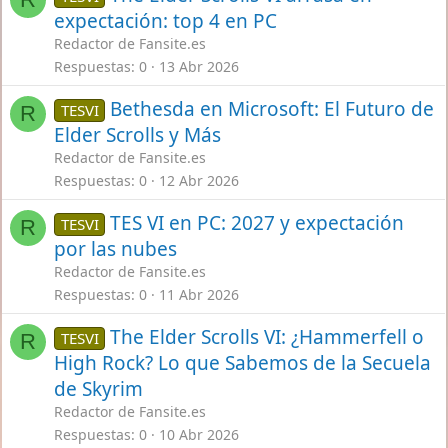
expectación: top 4 en PC
Redactor de Fansite.es
Respuestas
0
13 Abr 2026
Bethesda en Microsoft: El Futuro de
TESVI
R
Elder Scrolls y Más
Redactor de Fansite.es
Respuestas
0
12 Abr 2026
TES VI en PC: 2027 y expectación
TESVI
R
por las nubes
Redactor de Fansite.es
Respuestas
0
11 Abr 2026
The Elder Scrolls VI: ¿Hammerfell o
TESVI
R
High Rock? Lo que Sabemos de la Secuela
de Skyrim
Redactor de Fansite.es
Respuestas
0
10 Abr 2026