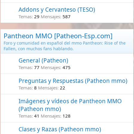
Addons y Cervanteso (TESO)
Temas
29
Mensajes
587
Pantheon MMO [Patheon-Esp.com]
Foro y comunidad en español del mmo Pantheon: Rise of the
Fallen, con muchos fans hablando.
General (Patheon)
Temas
77
Mensajes
475
Preguntas y Respuestas (Patheon mmo)
Temas
8
Mensajes
22
Imágenes y vídeos de Pantheon MMO
(Patheon mmo)
Temas
41
Mensajes
128
Clases y Razas (Patheon mmo)