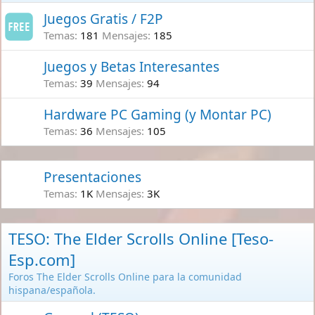
Juegos Gratis / F2P
Temas
181
Mensajes
185
Juegos y Betas Interesantes
Temas
39
Mensajes
94
Hardware PC Gaming (y Montar PC)
Temas
36
Mensajes
105
Presentaciones
Temas
1K
Mensajes
3K
TESO: The Elder Scrolls Online [Teso-
Esp.com]
Foros The Elder Scrolls Online para la comunidad
hispana/española.