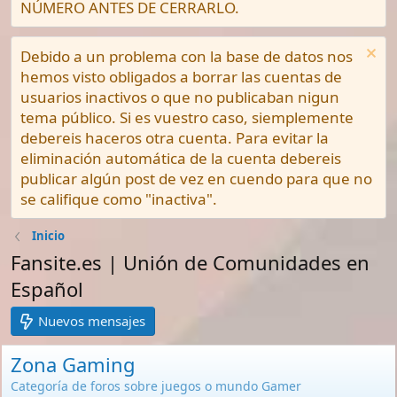
NÚMERO ANTES DE CERRARLO.
Debido a un problema con la base de datos nos
hemos visto obligados a borrar las cuentas de
usuarios inactivos o que no publicaban nigun
tema público. Si es vuestro caso, siemplemente
debereis haceros otra cuenta. Para evitar la
eliminación automática de la cuenta debereis
publicar algún post de vez en cuendo para que no
se califique como "inactiva".
Inicio
Fansite.es | Unión de Comunidades en
Español
Nuevos mensajes
Zona Gaming
Categoría de foros sobre juegos o mundo Gamer