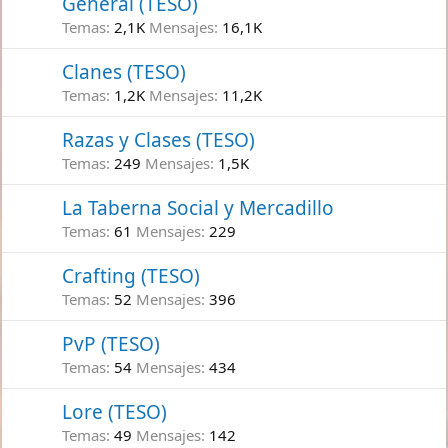
General (TESO)
Temas
2,1K
Mensajes
16,1K
Clanes (TESO)
Temas
1,2K
Mensajes
11,2K
Razas y Clases (TESO)
Temas
249
Mensajes
1,5K
La Taberna Social y Mercadillo
Temas
61
Mensajes
229
Crafting (TESO)
Temas
52
Mensajes
396
PvP (TESO)
Temas
54
Mensajes
434
Lore (TESO)
Temas
49
Mensajes
142