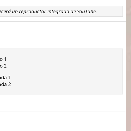
ecerá un reproductor integrado de YouTube.
o 1
o 2
ada 1
ada 2