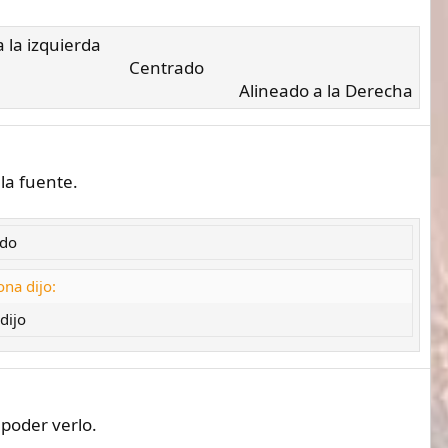
 la izquierda​
Centrado​
Alineado a la Derecha​
la fuente.
ado
na dijo:
dijo
 poder verlo.