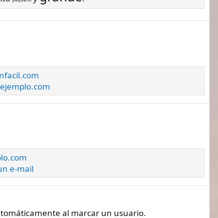
enfacil.com
ejemplo.com
plo.com
n e-mail
automáticamente al marcar un usuario.