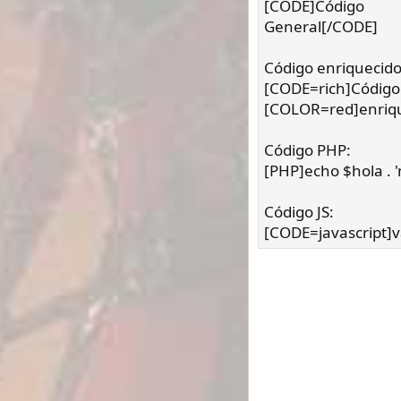
[CODE]Código
General[/CODE]
Código enriquecido
[CODE=rich]Código
[COLOR=red]enriq
Código PHP:
[PHP]echo $hola . 
Código JS:
[CODE=javascript]v