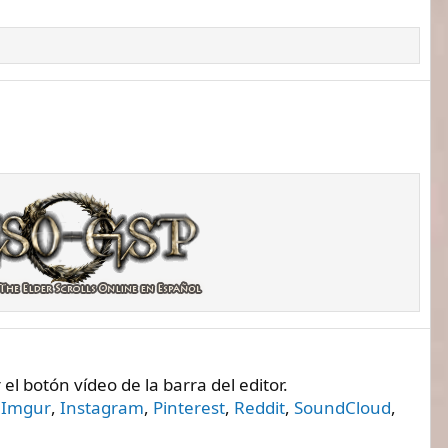
l botón vídeo de la barra del editor.
,
Imgur
,
Instagram
,
Pinterest
,
Reddit
,
SoundCloud
,