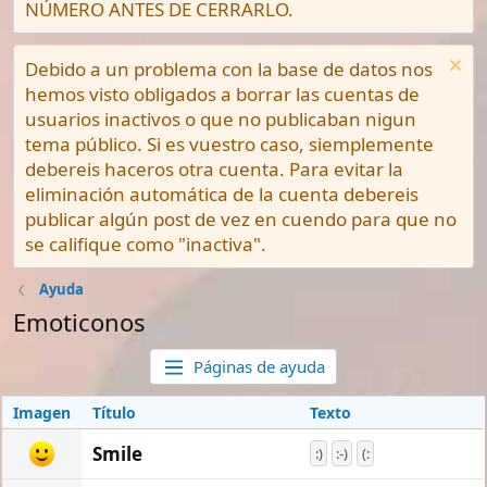
NÚMERO ANTES DE CERRARLO.
Debido a un problema con la base de datos nos
hemos visto obligados a borrar las cuentas de
usuarios inactivos o que no publicaban nigun
tema público. Si es vuestro caso, siemplemente
debereis haceros otra cuenta. Para evitar la
eliminación automática de la cuenta debereis
publicar algún post de vez en cuendo para que no
se califique como "inactiva".
Ayuda
Emoticonos
Páginas de ayuda
Imagen
Título
Texto
Smile
:)
:-)
(: