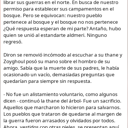
librar sus guerras en el norte. En busca de nuestro
permiso para establecer sus campamentos en el
bosque. Pero se equivocan: nuestro pueblo
pertenece al bosque y el bosque no nos pertenece
¿Qué respuesta esperan de mi parte? Antaño, hubo
quien se unió al estandarte aldmeri. Ninguno
regresó.
Diron se removió incómodo al escuchar a su thane y
Zoyghoul posó su mano sobre el hombro de su
amigo. Sabía que la muerte de sus padres, le había
ocasionado un vacío, demasiadas preguntas que
quedarían para siempre sin respuesta.
- No fue un alistamiento voluntario, como algunos
dicen - continuó la thane del árbol- Fue un sacrificio.
Aquellos que marcharon lo hicieron para salvarnos.
Los pueblos que trataron de quedarse al margen de
la guerra fueron arrasados y olvidados por todos.
Ahora, vestidos con otras pieles, se presentan aquí