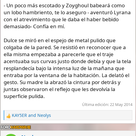
- Un poco más escotado y Zoyghoul babeará como
un lobo hambriento, te lo aseguro - aventuró Lyrana
con el atrevimiento que le daba el haber bebido
demasiado- Confía en mí.
Dulce se miró en el espejo de metal pulido que
colgaba de la pared. Se resistió en reconocer que a
ella misma empezaba a parecerle que el traje
acentuaba sus curvas justo donde debía y que la tela
resplandecía bajo la intensa luz de la mañana que
entraba por la ventana de la habitación. La delató el
gesto. Su madre la abrazó la cintura por detrás y
juntas observaron el reflejo que les devolvía la
superficie pulida.
Última edición:
22 May 2014
KAY5ER
and
Neolys
R
e
a
c