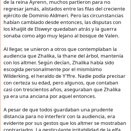
de la reina Ayrenn, muchos partieron para no
regresar jamás, alistados entre las filas del creciente
ejército de Dominio Aldmeri. Pero las circunstancias
habían cambiado desde entonces, las disputas con
los khaijiit de Elsweyr quedaban atrás y la guerra
sonaba como algo muy lejano al bosque de Valen.
Al llegar, se unieron a otros que contemplaban la
audiencia que Zhalika, la thane del árbol, mantenía
con los altmer. Según decían, Zhalika había sido
escogida personalmente por el mismísimo
Wilderking, el heraldo de Y'ffre. Nadie podía precisar
con certeza su edad, pero algunos, que contaban
casi con trescientos años, aseguraban que Zhalika
ya era una anciana por aquel entonces.
A pesar de que todos guardaban una prudente
distancia para no interferir con la audiencia, era
evidente por sus gestos que los altmer se mostraban
contrariados. La gesticulante irritabilidad de la elfa