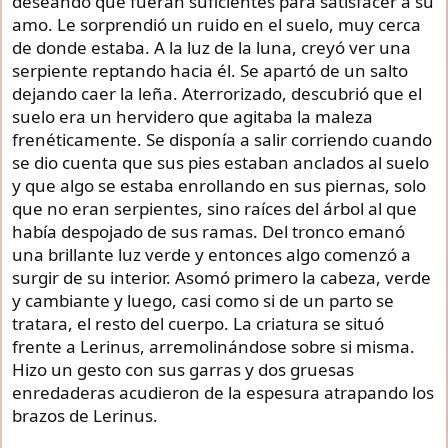
deseando que fueran suficientes para satisfacer a su
amo. Le sorprendió un ruido en el suelo, muy cerca
de donde estaba. A la luz de la luna, creyó ver una
serpiente reptando hacia él. Se apartó de un salto
dejando caer la leña. Aterrorizado, descubrió que el
suelo era un hervidero que agitaba la maleza
frenéticamente. Se disponía a salir corriendo cuando
se dio cuenta que sus pies estaban anclados al suelo
y que algo se estaba enrollando en sus piernas, solo
que no eran serpientes, sino raíces del árbol al que
había despojado de sus ramas. Del tronco emanó
una brillante luz verde y entonces algo comenzó a
surgir de su interior. Asomó primero la cabeza, verde
y cambiante y luego, casi como si de un parto se
tratara, el resto del cuerpo. La criatura se situó
frente a Lerinus, arremolinándose sobre si misma.
Hizo un gesto con sus garras y dos gruesas
enredaderas acudieron de la espesura atrapando los
brazos de Lerinus.