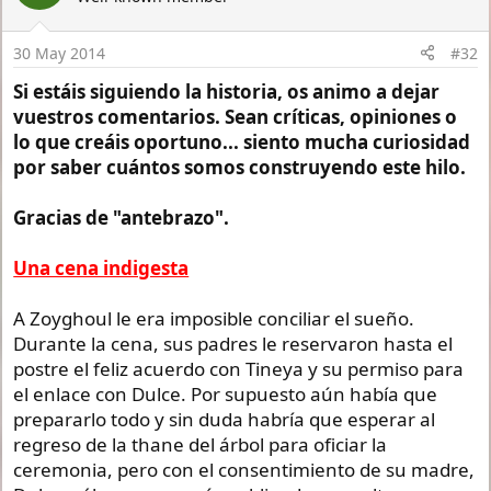
i
o
n
30 May 2014
#32
s
:
Si estáis siguiendo la historia, os animo a dejar
vuestros comentarios. Sean críticas, opiniones o
lo que creáis oportuno... siento mucha curiosidad
por saber cuántos somos construyendo este hilo.
Gracias de "antebrazo".
Una cena indigesta
A Zoyghoul le era imposible conciliar el sueño.
Durante la cena, sus padres le reservaron hasta el
postre el feliz acuerdo con Tineya y su permiso para
el enlace con Dulce. Por supuesto aún había que
prepararlo todo y sin duda habría que esperar al
regreso de la thane del árbol para oficiar la
ceremonia, pero con el consentimiento de su madre,