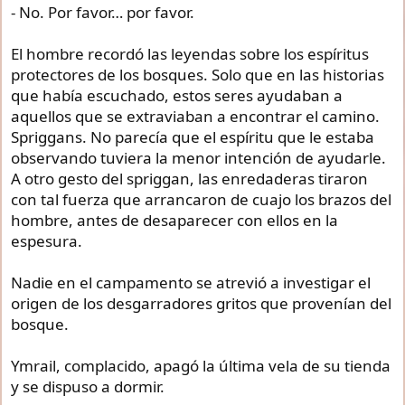
- No. Por favor… por favor.
El hombre recordó las leyendas sobre los espíritus
protectores de los bosques. Solo que en las historias
que había escuchado, estos seres ayudaban a
aquellos que se extraviaban a encontrar el camino.
Spriggans. No parecía que el espíritu que le estaba
observando tuviera la menor intención de ayudarle.
A otro gesto del spriggan, las enredaderas tiraron
con tal fuerza que arrancaron de cuajo los brazos del
hombre, antes de desaparecer con ellos en la
espesura.
Nadie en el campamento se atrevió a investigar el
origen de los desgarradores gritos que provenían del
bosque.
Ymrail, complacido, apagó la última vela de su tienda
y se dispuso a dormir.