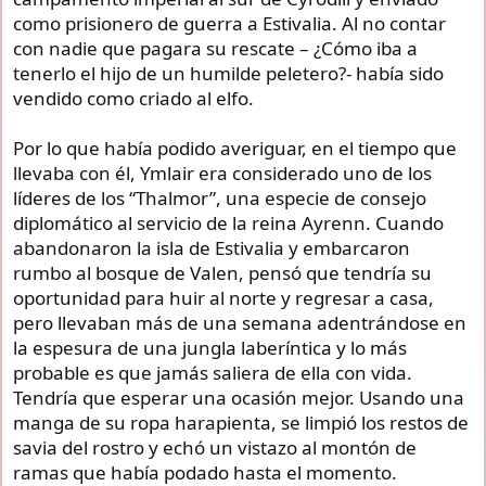
como prisionero de guerra a Estivalia. Al no contar
con nadie que pagara su rescate – ¿Cómo iba a
tenerlo el hijo de un humilde peletero?- había sido
vendido como criado al elfo.
Por lo que había podido averiguar, en el tiempo que
llevaba con él, Ymlair era considerado uno de los
líderes de los “Thalmor”, una especie de consejo
diplomático al servicio de la reina Ayrenn. Cuando
abandonaron la isla de Estivalia y embarcaron
rumbo al bosque de Valen, pensó que tendría su
oportunidad para huir al norte y regresar a casa,
pero llevaban más de una semana adentrándose en
la espesura de una jungla laberíntica y lo más
probable es que jamás saliera de ella con vida.
Tendría que esperar una ocasión mejor. Usando una
manga de su ropa harapienta, se limpió los restos de
savia del rostro y echó un vistazo al montón de
ramas que había podado hasta el momento.