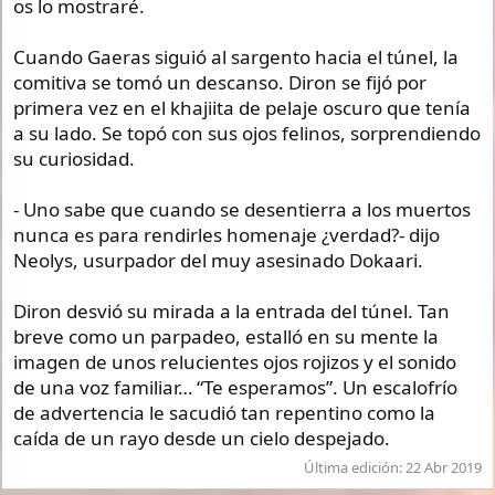
os lo mostraré.
Cuando Gaeras siguió al sargento hacia el túnel, la
comitiva se tomó un descanso. Diron se fijó por
primera vez en el khajiita de pelaje oscuro que tenía
a su lado. Se topó con sus ojos felinos, sorprendiendo
su curiosidad.
- Uno sabe que cuando se desentierra a los muertos
nunca es para rendirles homenaje ¿verdad?- dijo
Neolys, usurpador del muy asesinado Dokaari.
Diron desvió su mirada a la entrada del túnel. Tan
breve como un parpadeo, estalló en su mente la
imagen de unos relucientes ojos rojizos y el sonido
de una voz familiar… “Te esperamos”. Un escalofrío
de advertencia le sacudió tan repentino como la
caída de un rayo desde un cielo despejado.
Última edición:
22 Abr 2019