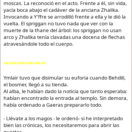
moscas. La reconoció en el acto. Frente a él, sin vida,
yacía boca abajo el cadáver de la anciana Zhalika.
Invocando a Y'ffre se arrodilló frente a ella y le dió la
vuelta. El spriggan no tuvo nada que ver con la
muerte de la thane del árbol: los spriggan no usan
arco y Zhalika tenía clavadas una docena de flechas
atravesándole todo el cuerpo.
****************
Ymlair tuvo que disimular su euforia cuando Behdili,
el bosmer, llegó a su tienda.
Al alba, le habían dado la noticia que tanto esperaba:
habían encontrado la entrada al templo. Sin demora,
había ordenado a Gaeras prepararlo todo.
- Llévate a los magos - le ordenó- si he interpretado
bien las crónicas, los necesitaremos para abrir las
puertas.