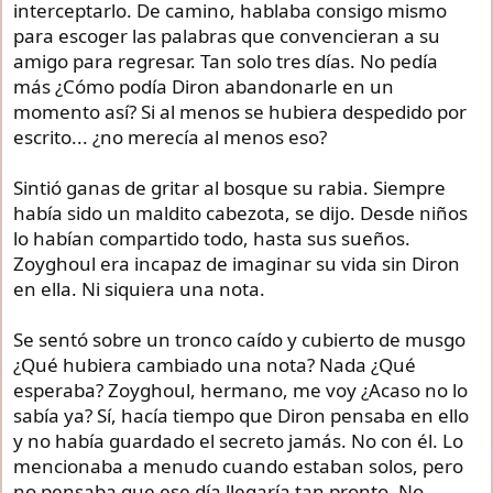
interceptarlo. De camino, hablaba consigo mismo
para escoger las palabras que convencieran a su
amigo para regresar. Tan solo tres días. No pedía
más ¿Cómo podía Diron abandonarle en un
momento así? Si al menos se hubiera despedido por
escrito... ¿no merecía al menos eso?
Sintió ganas de gritar al bosque su rabia. Siempre
había sido un maldito cabezota, se dijo. Desde niños
lo habían compartido todo, hasta sus sueños.
Zoyghoul era incapaz de imaginar su vida sin Diron
en ella. Ni siquiera una nota.
Se sentó sobre un tronco caído y cubierto de musgo
¿Qué hubiera cambiado una nota? Nada ¿Qué
esperaba? Zoyghoul, hermano, me voy ¿Acaso no lo
sabía ya? Sí, hacía tiempo que Diron pensaba en ello
y no había guardado el secreto jamás. No con él. Lo
mencionaba a menudo cuando estaban solos, pero
no pensaba que ese día llegaría tan pronto. No