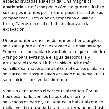
espadas cruzadas a la espalda. Una magnífica
apariencia si no fuese por lo cómicos que resultaban
sus torpes intentos por imitar el paso marcial de sus
compañeros. Justo cuando empezaba a pillar el
truco, Gaeras dio el alto: habían alcanzado la
excavación.
Un promontorio enorme de húmeda tierra argilosa
se alzaba junto al túnel excavado a la orilla del lago.
Sobre el mismo habían levantado un dique de piedra
y fango para evitar que el agua desbordara y
arruinara el trabajo. Hubiera sido mucho más
sencillo usar madera para tal cometido, pero talar un
solo árbol en Bosque Valen era algo que nadie en su
sano juicio se atrevería a intentar.
Vino a su encuentro el sargento al mando. Era un
tipo desaliñado, con los bajos del uniforme
salpicados de barro y en lugar de la habitual cota de
malla, vestía una sudada camisa arremangada hasta